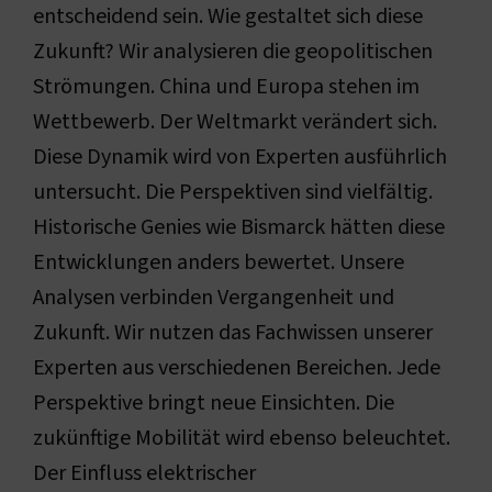
entscheidend sein. Wie gestaltet sich diese
Zukunft? Wir analysieren die geopolitischen
Strömungen. China und Europa stehen im
Wettbewerb. Der Weltmarkt verändert sich.
Diese Dynamik wird von Experten ausführlich
untersucht. Die Perspektiven sind vielfältig.
Historische Genies wie Bismarck hätten diese
Entwicklungen anders bewertet. Unsere
Analysen verbinden Vergangenheit und
Zukunft. Wir nutzen das Fachwissen unserer
Experten aus verschiedenen Bereichen. Jede
Perspektive bringt neue Einsichten. Die
zukünftige Mobilität wird ebenso beleuchtet.
Der Einfluss elektrischer